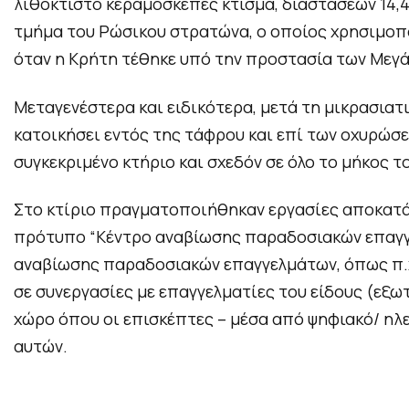
λιθόκτιστο κεραμοσκεπές κτίσμα, διαστάσεων 14,4
τμήμα του Ρώσικου στρατώνα, ο οποίος χρησιμοποι
όταν η Κρήτη τέθηκε υπό την προστασία των Μεγ
Μεταγενέστερα και ειδικότερα, μετά τη μικρασιατ
κατοικήσει εντός της τάφρου και επί των οχυρώσ
συγκεκριμένο κτήριο και σχεδόν σε όλο το μήκος 
Στο κτίριο πραγματοποιήθηκαν εργασίες αποκατάσ
πρότυπο “Κέντρο αναβίωσης παραδοσιακών επαγγελ
αναβίωσης παραδοσιακών επαγγελμάτων, όπως π.χ.
σε συνεργασίες με επαγγελματίες του είδους (εξωτ
χώρο όπου οι επισκέπτες – μέσα από ψηφιακό/ ηλε
αυτών.