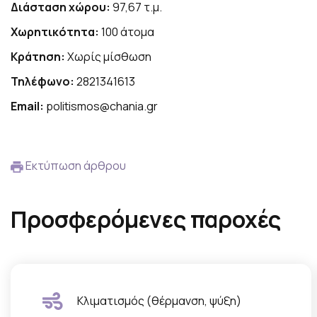
Διάσταση χώρου:
97,67 τ.μ.
Χωρητικότητα:
100 άτομα
Κράτηση:
Χωρίς μίσθωση
Τηλέφωνο:
2821341613
Email:
politismos@chania.gr
Εκτύπωση άρθρου
Προσφερόμενες παροχές
Κλιματισμός (θέρμανση, ψύξη)