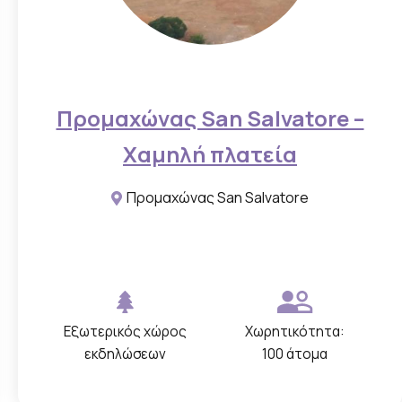
Προμαχώνας San Salvatore –
Χαμηλή πλατεία
Προμαχώνας San Salvatore
Εξωτερικός χώρος
Χωρητικότητα:
εκδηλώσεων
100 άτομα