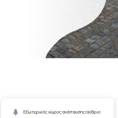
Εξωτερικός χώρος ανάπαυσης/αίθριο