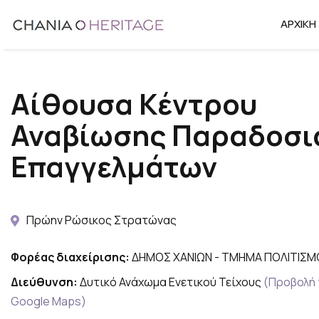
Μετάβαση
ΑΡΧΙΚΉ
στο
περιεχόμενο
Αίθουσα Κέντρου
Αναβίωσης Παραδοσι
Επαγγελμάτων
Πρώην Ρώσικος Στρατώνας
Φορέας διαχείρισης:
ΔΗΜΟΣ ΧΑΝΙΩΝ - ΤΜΗΜΑ ΠΟΛΙΤΙΣΜ
Διεύθυνση:
Δυτικό Ανάχωμα Ενετικού Τείχους
(Προβολή
Google Maps)