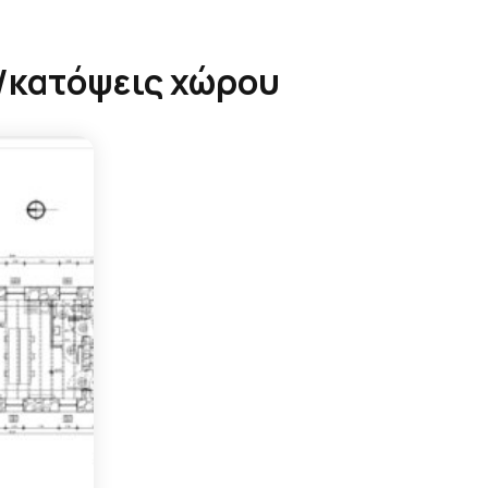
/κατόψεις χώρου