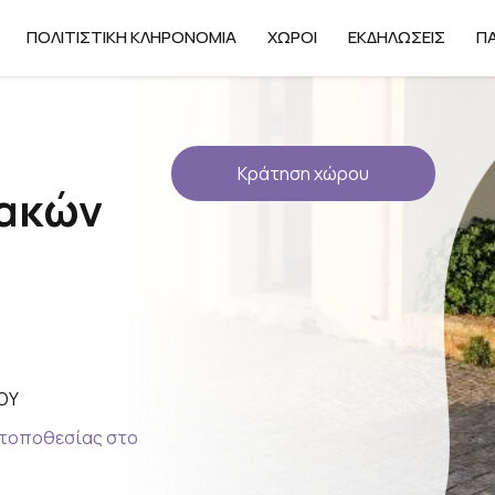
ΠΟΛΙΤΙΣΤΙΚΉ ΚΛΗΡΟΝΟΜΙΆ
ΧΏΡΟΙ
ΕΚΔΗΛΏΣΕΙΣ
ΠΑ
Κράτηση χώρου
ακών
ΟΥ
 τοποθεσίας στο