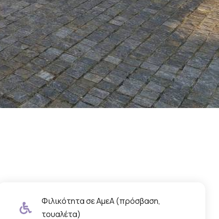
Φιλικότητα σε ΑμεΑ (πρόσβαση,
τουαλέτα)