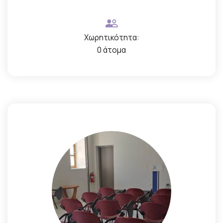
Χωρητικότητα:
0 άτομα