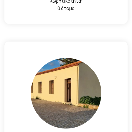
Χωρητικότητα:
0 άτομα