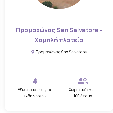
Προμαχώνας San Salvatore –
Χαμηλή πλατεία
Προμαχώνας San Salvatore
Εξωτερικός χώρος
Χωρητικότητα:
εκδηλώσεων
100 άτομα