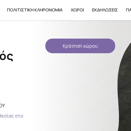
ΠΟΛΙΤΙΣΤΙΚΉ ΚΛΗΡΟΝΟΜΙΆ
ΧΏΡΟΙ
ΕΚΔΗΛΏΣΕΙΣ
ΠΑ
Κράτηση χώρου
κός
ΟΥ
θεσίας στο