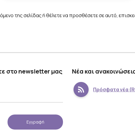
όμενο της σελίδας ή θέλετε να προσθέσετε σε αυτό, επισκ
ε στο newsletter μας
Νέα και ανακοινώσει
Πρόσφατα νέα (R