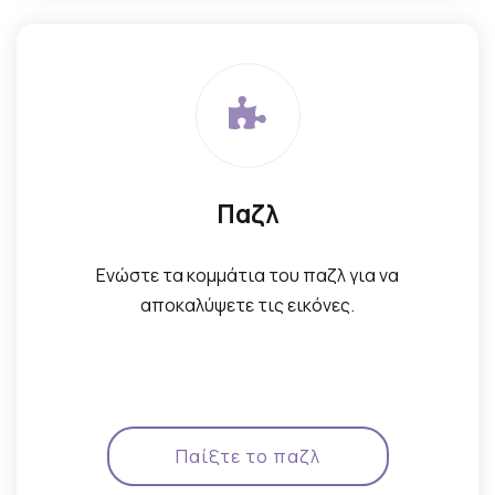
Παζλ
Ενώστε τα κομμάτια του παζλ για να
αποκαλύψετε τις εικόνες.
Παίξτε το παζλ