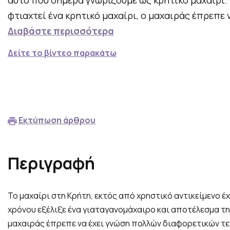
φτιαχτεί ένα κρητικό μαχαίρι, ο μαχαιράς έπρεπε 
Διαβάστε περισσότερα
Δείτε το βίντεο παρακάτω
Εκτύπωση άρθρου
Περιγραφή
Το μαχαίρι στη Κρήτη, εκτός από χρηστικό αντικείμενο έ
χρόνου εξέλιξε ένα γιαταγανομάχαιρο και αποτέλεσμα της
μαχαιράς έπρεπε να έχει γνώση πολλών διαφορετικών τεχ