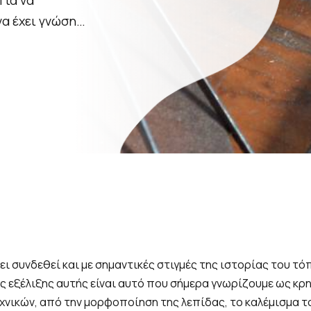
να έχει γνώση…
χει συνδεθεί και με σημαντικές στιγμές της ιστορίας του τ
 εξέλιξης αυτής είναι αυτό που σήμερα γνωρίζουμε ως κρητι
νικών, από την μορφοποίηση της λεπίδας, το καλέμισμα το