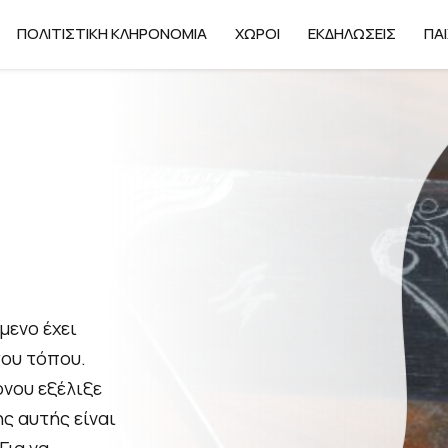
ΠΟΛΙΤΙΣΤΙΚΉ ΚΛΗΡΟΝΟΜΙΆ
ΧΏΡΟΙ
ΕΚΔΗΛΏΣΕΙΣ
ΠΑΙ
μενο έχει
του τόπου.
όνου εξέλιξε
ς αυτής είναι
Για να