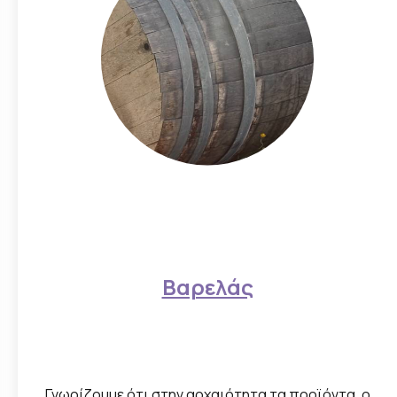
Βαρελάς
Γνωρίζουμε ότι στην αρχαιότητα τα προϊόντα, ο