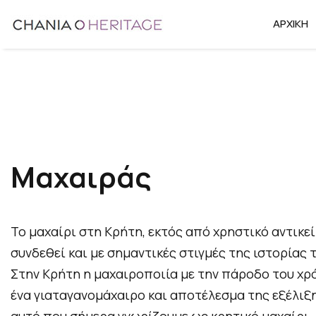
Μετάβαση
ΑΡΧΙΚΉ
στο
περιεχόμενο
Μαχαιράς
Το μαχαίρι στη Κρήτη, εκτός από χρηστικό αντικεί
συνδεθεί και με σημαντικές στιγμές της ιστορίας 
Στην Κρήτη η μαχαιροποιία με την πάροδο του χρ
ένα γιαταγανομάχαιρο και αποτέλεσμα της εξέλιξη
αυτό που σήμερα γνωρίζουμε ως κρητικό μαχαίρι. 