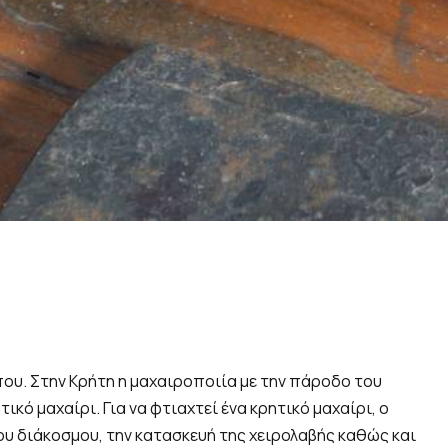
όπου. Στην Κρήτη η μαχαιροποιία με την πάροδο του
κό μαχαίρι. Για να φτιαχτεί ένα κρητικό μαχαίρι, ο
υ διάκοσμου, την κατασκευή της χειρολαβής καθώς και