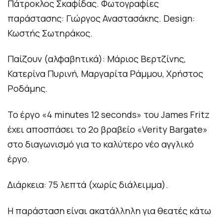
Πάτροκλος Σκαφίδας. Φωτογραφίες
παράστασης: Γιώργος Αναστασάκης. Design:
Κωστής Σωτηράκος.
Παίζουν (αλφαβητικά): Μάριος Βερτζίνης,
Κατερίνα Πυρινή, Μαργαρίτα Ράμμου, Χρήστος
Ροδάμης.
Το έργο «4 minutes 12 seconds» του James Fritz
έχει αποσπάσει το 2ο βραβείο «Verity Bargate»
στο διαγωνισμό για το καλύτερο νέο αγγλικό
έργο.
Διάρκεια: 75 λεπτά (χωρίς διάλειμμα).
Η παράσταση είναι ακατάλληλη για θεατές κάτω