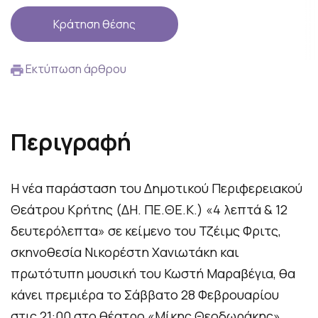
Κράτηση θέσης
Εκτύπωση άρθρου
Περιγραφή
Η νέα παράσταση του Δημοτικού Περιφερειακού
Θεάτρου Κρήτης (ΔΗ. ΠΕ.ΘΕ.Κ.) «4 λεπτά & 12
δευτερόλεπτα» σε κείμενο του Τζέιμς Φριτς,
σκηνοθεσία Νικορέστη Χανιωτάκη και
πρωτότυπη μουσική του Κωστή Μαραβέγια, θα
κάνει πρεμιέρα το Σάββατο 28 Φεβρουαρίου
στις 21:00 στο θέατρο «Μίκης Θεοδωράκης».