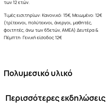
των 12 ετών.
Τιμές εισιτηρίων: Κανονικό: 15€, Μειωμένο: 12€
(τρίτεκνοι, πολύτεκνοι, άνεργοι, μαθητές,
φοιτητές, άνω των 65ετών, ΑΜΕΑ) Δευτέρα &
Πέμπτη: Γενική είσοδος 12€
Πολυμεσικό υλικό
Α
Περισσότερες εκδηλώσεις
κ
ο