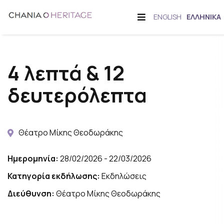
Μετάβαση
Offcanvas
ΕΝΑΛΛΑΓΉ
ENGLISH
ΕΛΛΗΝΙΚΆ
στο
Sidebar
ΓΛΏΣΣΑΣ
περιεχόμενο
4 λεπτά & 12
δευτερόλεπτα
Θέατρο Μίκης Θεοδωράκης
Ημερομηνία:
28/02/2026 - 22/03/2026
Κατηγορία εκδήλωσης:
Εκδηλώσεις
Διεύθυνση:
Θέατρο Μίκης Θεοδωράκης