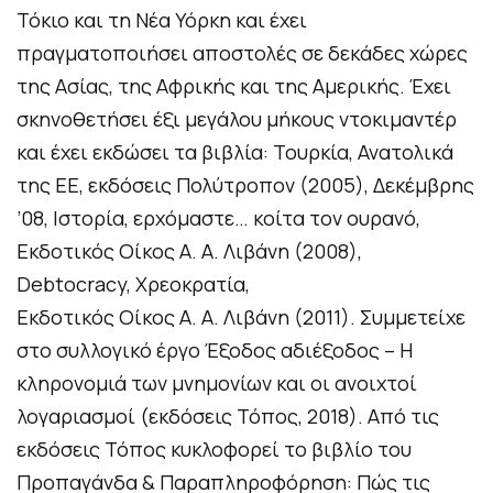
Τόκιο και τη Νέα Υόρκη και έχει
πραγματοποιήσει αποστολές σε δεκάδες χώρες
της Ασίας, της Αφρικής και της Αμερικής. Έχει
σκηνοθετήσει έξι μεγάλου μήκους ντοκιμαντέρ
και έχει εκδώσει τα βιβλία: Τουρκία, Ανατολικά
της ΕΕ, εκδόσεις Πολύτροπον (2005), Δεκέμβρης
’08, Ιστορία, ερχόμαστε… κοίτα τον ουρανό,
Εκδοτικός Οίκος Α. Α. Λιβάνη (2008),
Debtocracy, Χρεοκρατία,
Εκδοτικός Οίκος Α. Α. Λιβάνη (2011). Συμμετείχε
στο συλλογικό έργο Έξοδος αδιέξοδος – Η
κληρονομιά των μνημονίων και οι ανοιχτοί
λογαριασμοί (εκδόσεις Τόπος, 2018). Από τις
εκδόσεις Τόπος κυκλοφορεί το βιβλίο του
Προπαγάνδα & Παραπληροφόρηση: Πώς τις