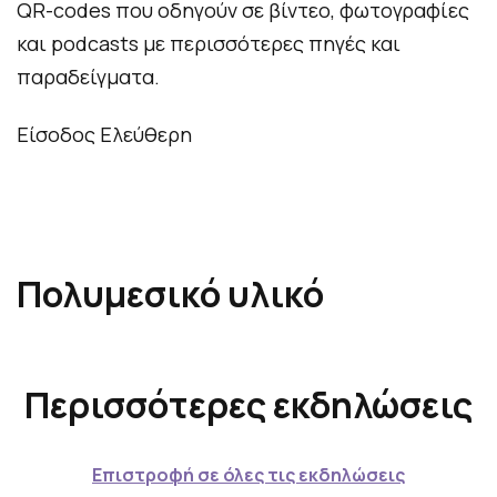
QR-codes που οδηγούν σε βίντεο, φωτογραφίες
και podcasts με περισσότερες πηγές και
παραδείγματα.
Είσοδος Ελεύθερη
Πολυμεσικό υλικό
Α
Περισσότερες εκδηλώσεις
κ
ο
λ
Επιστροφή σε όλες τις εκδηλώσεις