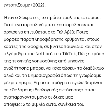
εντοπίζουμε (2022).
Ήταν ο Σωκράτης το πρώτο τρολ της ιστορίας;
Γιατί ένα ισραηλινό μποτ «αυτομόλησε» και
άρχισε να επιτίθεται στο Τελ Αβίβ; Ποιες
μορφές παραπληροφόρησης κρύβονται στους
χάρτες της Google, σε βιντεοπαιχνίδια και στον
αλγόριθμο του Netflix ή του TikTok; Πώς η χρήση
της τεχνητής νοημοσύνης από μηχανές
αναζήτησης μπορεί να «σκοτώσει» το διαδίκτυο
αλλά και τη δημοσιογραφία όπως τη γνωρίζαμε
μέχρι σήμερα; Είμαστε πράγματι εγκλωβισμένοι
σε «θαλάμους ιδεολογικής αντήχησης» όπου
αναπαράγονται μόνο οι δικές μας
απόψεις; Στο βιβλίο αυτό, συνέχεια του