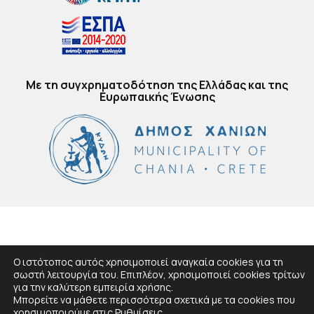
Με τη συγχρηματοδότηση της Ελλάδας και της
Ευρωπαικής Ένωσης
Ο ιστότοπος αυτός χρησιμοποιεί αναγκαία cookies για τη
σωστή λειτουργία του. Επιπλέον, χρησιμοποιεί cookies τρίτων
για την καλύτερη εμπειρία χρήσης.
Μπορείτε να μάθετε περισσότερα σχετικά με τα cookies που
χρησιμοποιούμε στις
Ρυθμίσεις
.