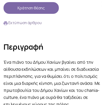
Κράτηση θέσης
Εκτύπωση άρθρου
Περιγραφή
Ένα πιάνο του Δήμου Χανίων βγαίνει από την
αίθουσα εκδηλώσεων και μπαίνει σε διαδικασία
περιπλάνησης, για να θυμίσει ότι ο πολιτισμός
είναι μια διαρκής κίνηση, μια ζωντανή ανάσα. Με
πρωτοβουλία του Δήμου Χανίων και του chania-
culture, ένα πιάνο με ουρά θα ταξιδεύει σε
επιλεγμένους χώρους της πόλης,